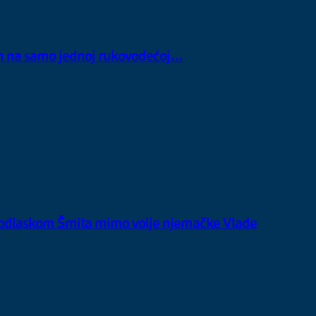
bin na samo jednoj rukovodećoj…
 odlaskom Šmita mimo volje njemačke Vlade