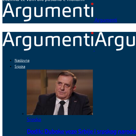
Argumenti
Naslovna
Srpska
Srpska
Dodik: Duboke veze Srbije i srpskog naroda