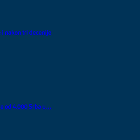
 i nakon tri decenije
iše od 4.000 Srba u…