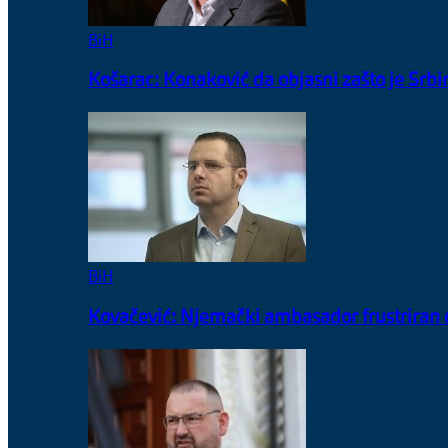
BiH
Košarac: Konaković da objasni zašto je Sr
BiH
Kovačević: Njemački ambasador frustriran