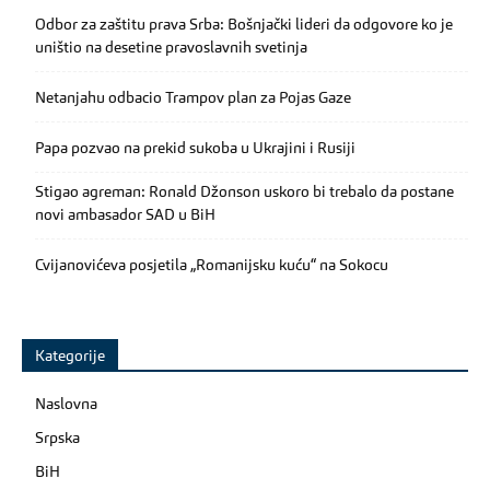
Odbor za zaštitu prava Srba: Bošnjački lideri da odgovore ko je
uništio na desetine pravoslavnih svetinja
Netanjahu odbacio Trampov plan za Pojas Gaze
Papa pozvao na prekid sukoba u Ukrajini i Rusiji
Stigao agreman: Ronald Džonson uskoro bi trebalo da postane
novi ambasador SAD u BiH
Cvijanovićeva posjetila „Romanijsku kuću“ na Sokocu
Kategorije
Naslovna
Srpska
BiH