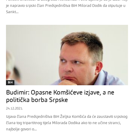
je napravio srpski član Predsjedništva BiH Milorad Dodik da otputuje u
Sankt...
BiH
Budimir: Opasne Komšićeve izjave, a ne
politička borba Srpske
24.12.2021.
Izjava člana Predsjedništva BiH Željka Komšića da će zaustaviti srpskog
člana tog tripartitnog tijela Milorada Dodika ako to ne učine stranci,
najbolje govori o...