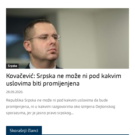
Srpska
Kovačević: Srpska ne može ni pod kakvim
uslovima biti promijenjena
28.09.2020.
Republika Srpska ne može ni pod kakvim uslovima da bude
promijenjena, ni u kakvim razgovorima oko izmjena Dejtonskog
sporazuma, jer je jasno pravo srpskog...
Skorašnji članci