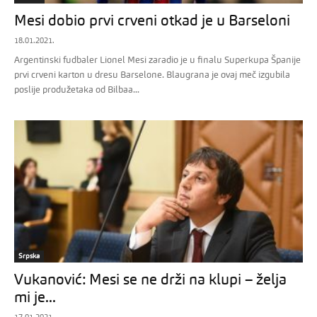
Mesi dobio prvi crveni otkad je u Barseloni
18.01.2021.
Argentinski fudbaler Lionel Mesi zaradio je u finalu Superkupa Španije
prvi crveni karton u dresu Barselone. Blaugrana je ovaj meč izgubila
poslije produžetaka od Bilbaa...
Srpska
Vukanović: Mesi se ne drži na klupi – želja
mi je...