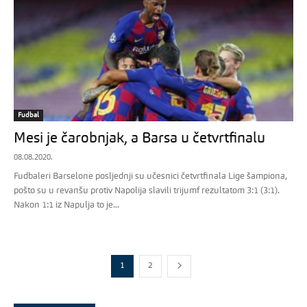
Fudbal
Mesi je čarobnjak, a Barsa u četvrtfinalu
08.08.2020.
Fudbaleri Barselone posljednji su učesnici četvrtfinala Lige šampiona,
pošto su u revanšu protiv Napolija slavili trijumf rezultatom 3:1 (3:1).
Nakon 1:1 iz Napulja to je...
1
2