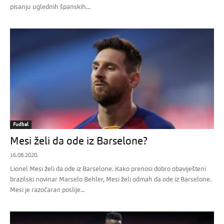
pisanju uglednih španskih...
Fudbal
Mesi želi da ode iz Barselone?
16.08.2020.
Lionel Mesi želi da ode iz Barselone. Kako prenosi dobro obaviješteni
brazilski novinar Marselo Behler, Mesi želi odmah da ode iz Barselone.
Mesi je razočaran poslije...