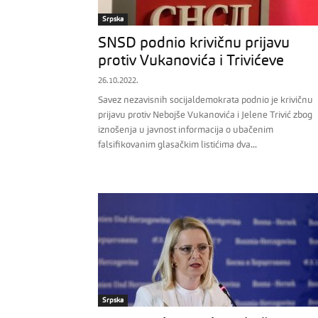
Srpska
SNSD podnio krivičnu prijavu
protiv Vukanovića i Trivićeve
26.10.2022.
Savez nezavisnih socijaldemokrata podnio je krivičnu
prijavu protiv Nebojše Vukanovića i Jelene Trivić zbog
iznošenja u javnost informacija o ubačenim
falsifikovanim glasačkim listićima dva...
Srpska