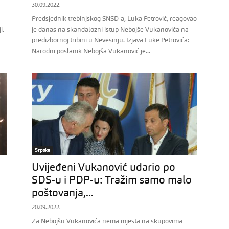
30.09.2022.
Predsjednik trebinjskog SNSD-a, Luka Petrović, reagovao
i.
je danas na skandalozni istup Nebojše Vukanovića na
predizbornoj tribini u Nevesinju. Izjava Luke Petrovića:
Narodni poslanik Nebojša Vukanović je...
Srpska
Uvijeđeni Vukanović udario po
SDS-u i PDP-u: Tražim samo malo
poštovanja,...
20.09.2022.
Za Nebojšu Vukanovića nema mjesta na skupovima