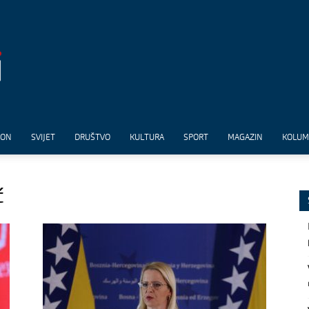
ION
SVIJET
DRUŠTVO
KULTURA
SPORT
MAGAZIN
KOLU
ć