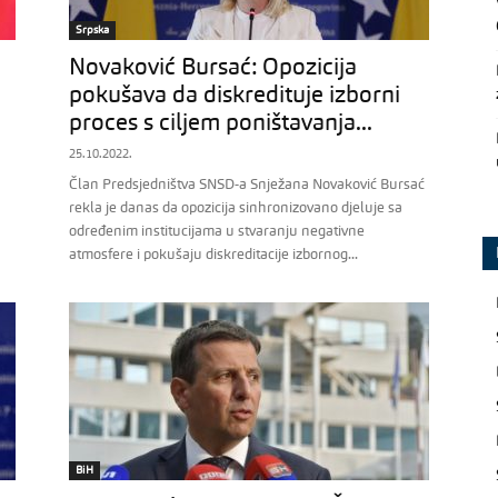
Srpska
Novaković Bursać: Opozicija
pokušava da diskredituje izborni
proces s ciljem poništavanja...
25.10.2022.
Član Predsjedništva SNSD-a Snježana Novaković Bursać
rekla je danas da opozicija sinhronizovano djeluje sa
određenim institucijama u stvaranju negativne
atmosfere i pokušaju diskreditacije izbornog...
BiH