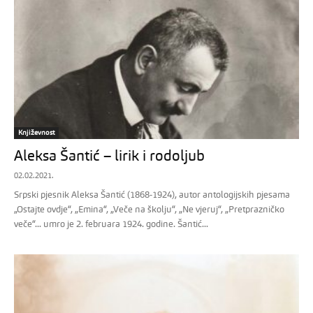
Književnost
Aleksa Šantić – lirik i rodoljub
02.02.2021.
Srpski pjesnik Aleksa Šantić (1868-1924), autor antologijskih pjesama
„Ostajte ovdje“, „Emina“, „Veče na školju“, „Ne vjeruj“, „Pretprazničko
veče“... umro je 2. februara 1924. godine. Šantić...