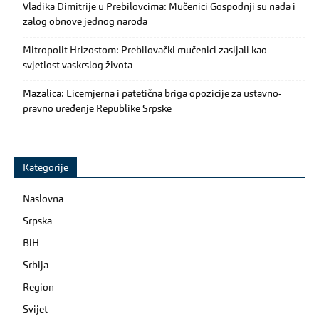
Vladika Dimitrije u Prebilovcima: Mučenici Gospodnji su nada i
zalog obnove jednog naroda
Mitropolit Hrizostom: Prebilovački mučenici zasijali kao
svjetlost vaskrslog života
Mazalica: Licemjerna i patetična briga opozicije za ustavno-
pravno uređenje Republike Srpske
Kategorije
Naslovna
Srpska
BiH
Srbija
Region
Svijet