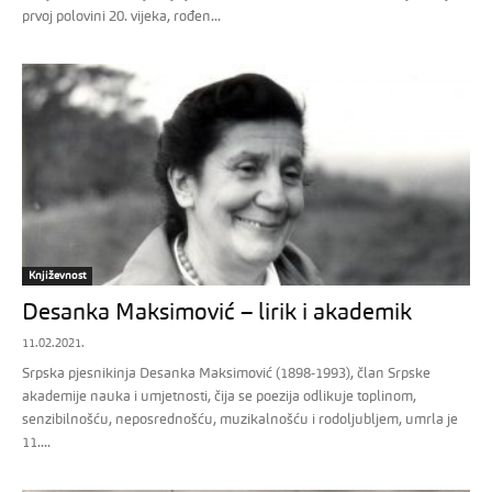
prvoj polovini 20. vijeka, rođen...
Književnost
Desanka Maksimović – lirik i akademik
11.02.2021.
Srpska pjesnikinja Desanka Maksimović (1898-1993), član Srpske
akademije nauka i umjetnosti, čija se poezija odlikuje toplinom,
senzibilnošću, neposrednošću, muzikalnošću i rodoljubljem, umrla je
11....