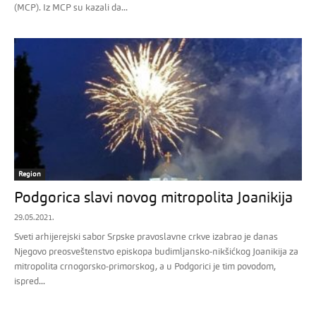
(MCP). Iz MCP su kazali da...
Region
Podgorica slavi novog mitropolita Joanikija
29.05.2021.
Sveti arhijerejski sabor Srpske pravoslavne crkve izabrao je danas
Njegovo preosveštenstvo episkopa budimljansko-nikšićkog Joanikija za
mitropolita crnogorsko-primorskog, a u Podgorici je tim povodom,
ispred...