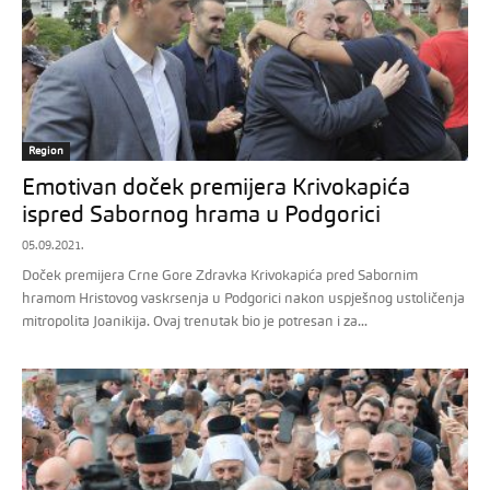
Region
Emotivan doček premijera Krivokapića
ispred Sabornog hrama u Podgorici
05.09.2021.
Doček premijera Crne Gore Zdravka Krivokapića pred Sabornim
hramom Hristovog vaskrsenja u Podgorici nakon uspješnog ustoličenja
mitropolita Joanikija. Ovaj trenutak bio je potresan i za...