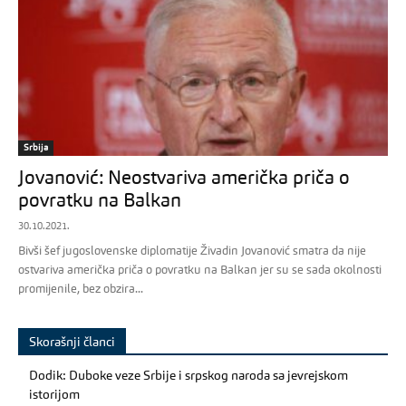
Srbija
Jovanović: Neostvariva američka priča o
povratku na Balkan
30.10.2021.
Bivši šef jugoslovenske diplomatije Živadin Jovanović smatra da nije
ostvariva američka priča o povratku na Balkan jer su se sada okolnosti
promijenile, bez obzira...
Skorašnji članci
Dodik: Duboke veze Srbije i srpskog naroda sa jevrejskom
istorijom