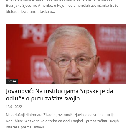
Bošnjaka Sjeverne Amerike, u kojem od američkih zvaničnika traže
blokadu i zabranu ulaska u...
Srpska
Jovanović: Na institucijama Srpske je da
odluče o putu zaštite svojih...
19.01.2022.
Nekadašnji diplomata Živadin Jovanović izjavio je da su institucije
Republike Srpske te koje treba da nađu najbolji put za zaštitu svojih
interesa prema Ustavu...