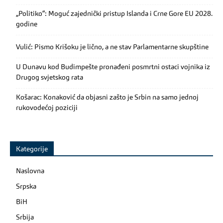
„Politiko“: Moguć zajednički pristup Islanda i Crne Gore EU 2028.
godine
Vulić: Pismo Krišoku je lično, a ne stav Parlamentarne skupštine
U Dunavu kod Budimpešte pronađeni posmrtni ostaci vojnika iz
Drugog svjetskog rata
Košarac: Konaković da objasni zašto je Srbin na samo jednoj
rukovodećoj poziciji
Kategorije
Naslovna
Srpska
BiH
Srbija