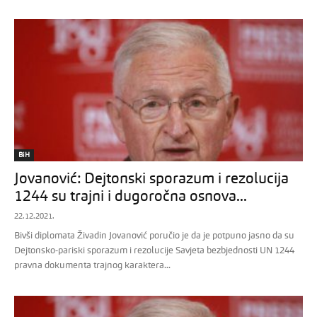
BiH
Jovanović: Dejtonski sporazum i rezolucija
1244 su trajni i dugoročna osnova...
22.12.2021.
Bivši diplomata Živadin Jovanović poručio je da je potpuno jasno da su
Dejtonsko-pariski sporazum i rezolucije Savjeta bezbjednosti UN 1244
pravna dokumenta trajnog karaktera...