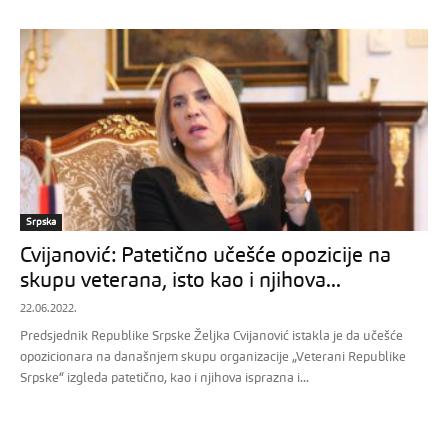
Srpska
Cvijanović: Patetično učešće opozicije na
skupu veterana, isto kao i njihova...
22.06.2022.
Predsjednik Republike Srpske Željka Cvijanović istakla je da učešće
opozicionara na današnjem skupu organizacije „Veterani Republike
Srpske“ izgleda patetično, kao i njihova isprazna i...