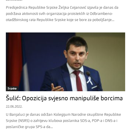
Predsjednica Republike Srpske Željka Cvijanović izjavila je danas da
podržava aktivnosti svih organizacija proisteklih iz Odbrambeno-
otadžbinskog rata Republike Srpske koje se bore za poboljšanje...
Srpska
Šulić: Opozicija svjesno manipuliše borcima
22.06.2022.
U Banjaluci je danas održan Kolegijum Narodne skupštine Republike
Srpske (NSRS) o zahtjevu klubova poslanika SDS-a, PDP-a i DNS-a i
poslaničke grupa SPS-a da...