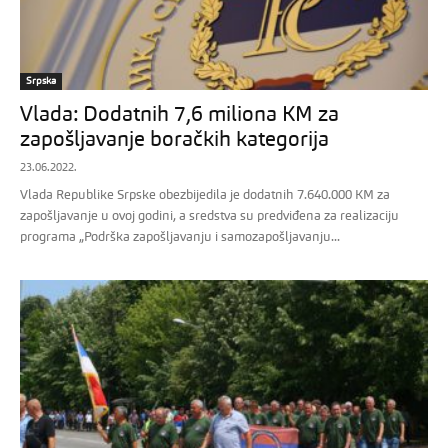
Srpska
Vlada: Dodatnih 7,6 miliona KM za
zapošljavanje boračkih kategorija
23.06.2022.
Vlada Republike Srpske obezbijedila je dodatnih 7.640.000 KM za
zapošljavanje u ovoj godini, a sredstva su predviđena za realizaciju
programa „Podrška zapošljavanju i samozapošljavanju...