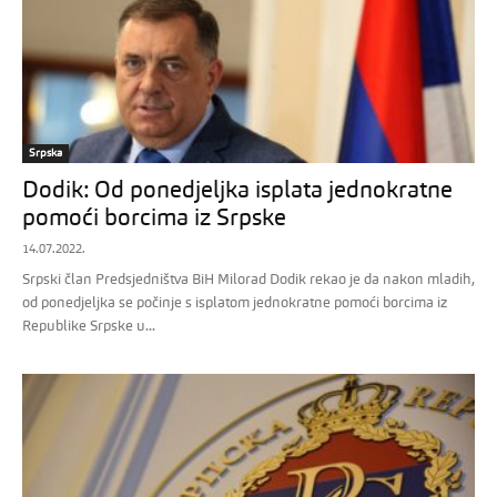
Srpska
Dodik: Od ponedjeljka isplata jednokratne
pomoći borcima iz Srpske
14.07.2022.
Srpski član Predsjedništva BiH Milorad Dodik rekao je da nakon mladih,
od ponedjeljka se počinje s isplatom jednokratne pomoći borcima iz
Republike Srpske u...