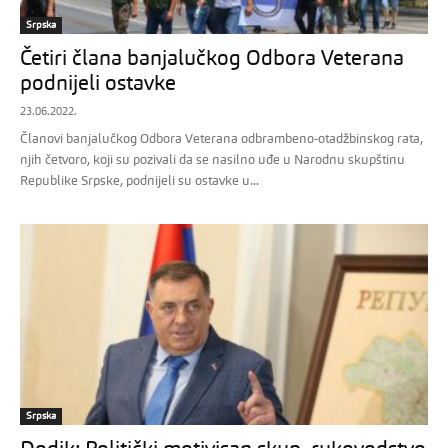
Srpska
Četiri člana banjalučkog Odbora Veterana
podnijeli ostavke
23.06.2022.
Članovi banjalučkog Odbora Veterana odbrambeno-otadžbinskog rata,
njih četvoro, koji su pozivali da se nasilno uđe u Narodnu skupštinu
Republike Srpske, podnijeli su ostavke u...
Srpska