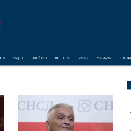
ION
SVIJET
DRUŠTVO
KULTURA
SPORT
MAGAZIN
KOLU