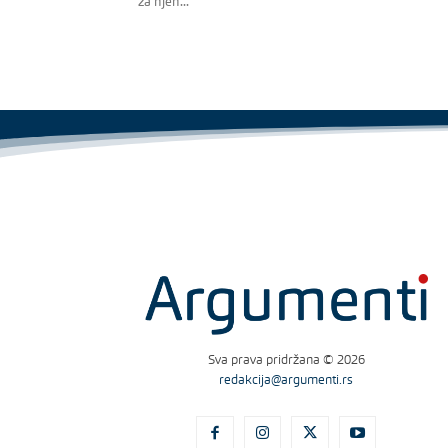
za njen...
Sva prava pridržana © 2026
redakcija@argumenti.rs