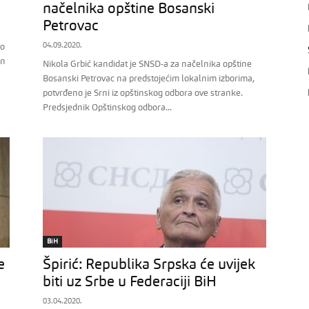
načelnika opštine Bosanski
Petrovac
04.09.2020.
io
in
Nikola Grbić kandidat je SNSD-a za načelnika opštine
Bosanski Petrovac na predstojećim lokalnim izborima,
potvrđeno je Srni iz opštinskog odbora ove stranke.
Predsjednik Opštinskog odbora...
BiH
e
Špirić: Republika Srpska će uvijek
biti uz Srbe u Federaciji BiH
03.04.2020.