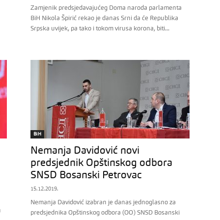
Zamjenik predsjedavajućeg Doma naroda parlamenta
BiH Nikola Špirić rekao je danas Srni da će Republika
Srpska uvijek, pa tako i tokom virusa korona, biti...
BiH
Nemanja Davidović novi
predsjednik Opštinskog odbora
SNSD Bosanski Petrovac
15.12.2019.
Nemanja Davidović izabran je danas jednoglasno za
u
predsjednika Opštinskog odbora (OO) SNSD Bosanski