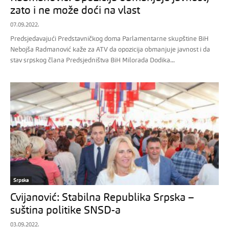
zato i ne može doći na vlast
07.09.2022.
Predsjedavajući Predstavničkog doma Parlamentarne skupštine BiH
Nebojša Radmanović kaže za ATV da opozicija obmanjuje javnost i da
stav srpskog člana Predsjedništva BiH Milorada Dodika...
Srpska
Cvijanović: Stabilna Republika Srpska –
suština politike SNSD-a
03.09.2022.