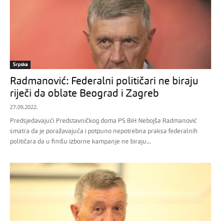
Srpska
Radmanović: Federalni političari ne biraju
riječi da oblate Beograd i Zagreb
27.09.2022.
Predsjedavajući Predstavničkog doma PS BiH Nebojša Radmanović
smatra da je poražavajuća i potpuno nepotrebna praksa federalnih
političara da u finišu izborne kampanje ne biraju...