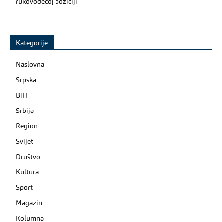
rukovodećoj poziciji
Kategorije
Naslovna
Srpska
BiH
Srbija
Region
Svijet
Društvo
Kultura
Sport
Magazin
Kolumna