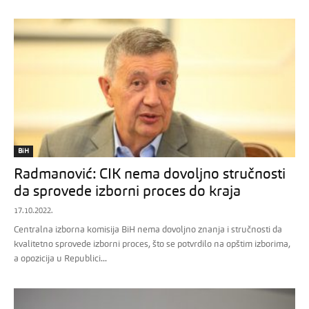
BiH
Radmanović: CIK nema dovoljno stručnosti
da sprovede izborni proces do kraja
17.10.2022.
Centralna izborna komisija BiH nema dovoljno znanja i stručnosti da
kvalitetno sprovede izborni proces, što se potvrdilo na opštim izborima,
a opozicija u Republici...