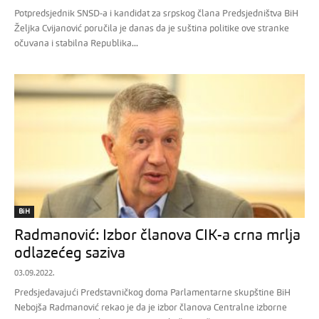
Potpredsjednik SNSD-a i kandidat za srpskog člana Predsjedništva BiH
Željka Cvijanović poručila je danas da je suština politike ove stranke
očuvana i stabilna Republika...
BiH
Radmanović: Izbor članova CIK-a crna mrlja
odlazećeg saziva
03.09.2022.
Predsjedavajući Predstavničkog doma Parlamentarne skupštine BiH
Nebojša Radmanović rekao je da je izbor članova Centralne izborne