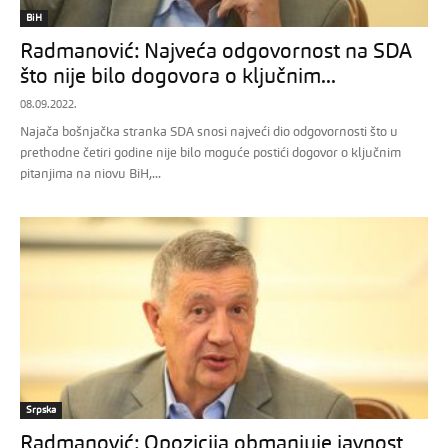
BiH
Radmanović: Najveća odgovornost na SDA
što nije bilo dogovora o ključnim...
08.09.2022.
Najača bošnjačka stranka SDA snosi najveći dio odgovornosti što u
prethodne četiri godine nije bilo moguće postići dogovor o ključnim
pitanjima na niovu BiH,...
Srpska
Radmanović: Opozicija obmanjuje javnost,