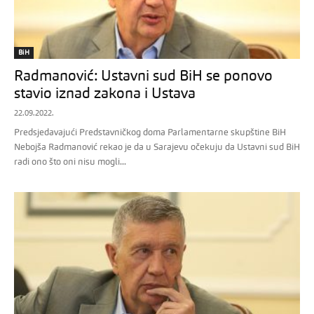
BiH
Radmanović: Ustavni sud BiH se ponovo
stavio iznad zakona i Ustava
22.09.2022.
Predsjedavajući Predstavničkog doma Parlamentarne skupštine BiH
Nebojša Radmanović rekao je da u Sarajevu očekuju da Ustavni sud BiH
radi ono što oni nisu mogli...