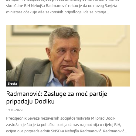
skupštine BiH Nebojša Radmanović rekao je da od novog Savjeta
ministara očekuje više zakonskih prijedloga i da se pitanja...
Srpska
Radmanović: Zasluge za moć partije
pripadaju Dodiku
19.10.2022.
Predsjednik Saveza nezavisnih socijaldemokrata Milorad Dodik
zaslužan je što je ta politička partija danas najmoćnija u cijeloj BiH,
ocijenio je potpredsjednik SNSD-a Nebojša Radmanović. Radmanović...